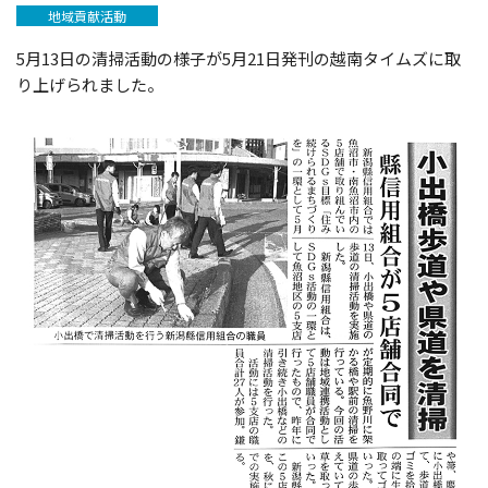
地域貢献活動
5月13日の清掃活動の様子が5月21日発刊の越南タイムズに取
り上げられました。