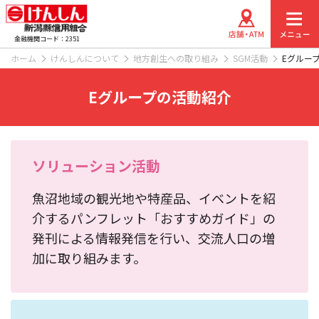
金融機関コード：2351
ホーム
けんしんについて
地方創生への取り組み
SGM活動
Eグルー
Eグループの活動紹介
ソリューション活動
魚沼地域の観光地や特産品、イベントを紹
介するパンフレット「おすすめガイド」の
発刊による情報発信を行い、交流人口の増
加に取り組みます。