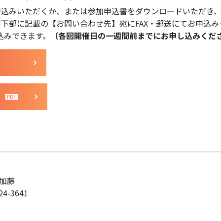
申込みいただくか、または参加申込書をダウンロードいただき
下部に記載の【お問い合わせ先】宛にFAX・郵送にてお申込み
込みできます。
（各回開催日の一週間前までにお申し込みくだ
）
加藤
24-3641