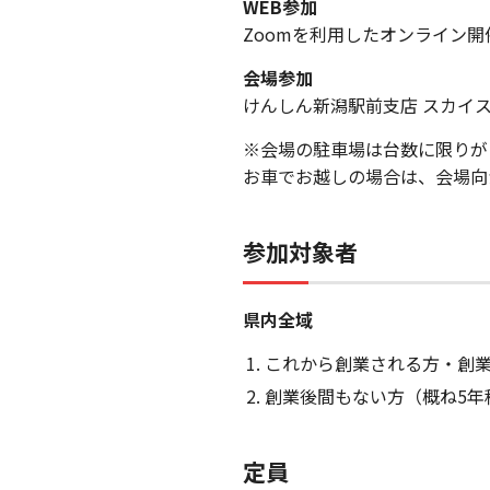
WEB参加
Zoomを利用したオンライン開
会場参加
けんしん新潟駅前支店 スカイス
※会場の駐車場は台数に限りが
お車でお越しの場合は、会場向
参加対象者
県内全域
これから創業される方・創
創業後間もない方（概ね5年
定員