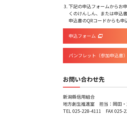
下記の申込フォームからお
くのけんしん、または申込書
申込書のQRコードからも申
申込フォーム
パンフレット（参加申込書
お問い合わせ先
新潟縣信用組合
地方創生推進室 担当：岡田・
TEL 025-228-4111 FAX 025-2