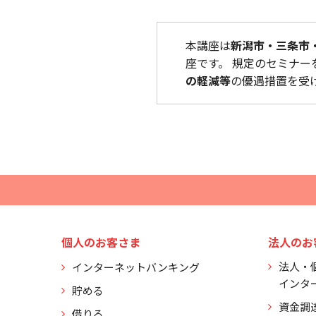
本講座は
新潟市・三条市
座です。 規定のセミナー
の軽減等
の優遇措置を受
個人のお客さま
法人のお
法人・
インターネットバンキング
インタ
貯める
資金調
借りる