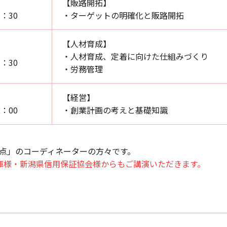
）
【販路開拓】
1：30
・ターゲットの明確化と販路開拓
【人材育成】
）
・人材育成、定着に向けた仕組みづくり
1：30
・労務管理
）
【経営】
2：00
・創業計画の考えと基礎知識
点」のコーディネーターの方々です。
庫様・新潟県信用保証協会様からもご講演いただきます。