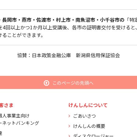
・長岡市・燕市・佐渡市・村上市・南魚沼市・小千谷市の
「特
を4回以上かつ1か月以上受講後、各市の証明書交付を受けると
けることができます。
協賛：日本政策金融公庫 新潟県信用保証協会
このページの先頭へ
客さま
けんしんについて
個人事業主向け
ごあいさつ
ーネットバンキング
けんしんの概要
達
ディスクロージャー