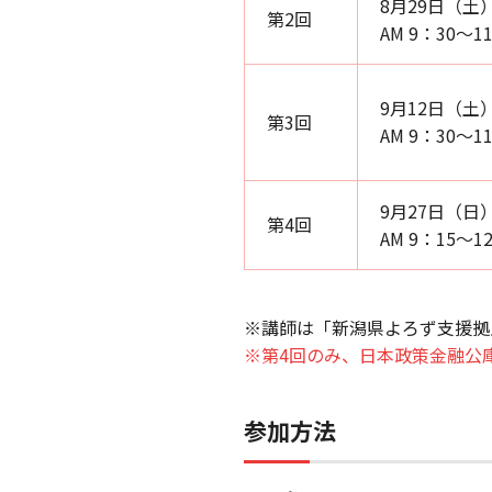
8月29日（土
第2回
AM 9：30～1
9月12日（土
第3回
AM 9：30～1
9月27日（日
第4回
AM 9：15～1
※講師は「新潟県よろず支援拠
※第4回のみ、日本政策金融公
参加方法