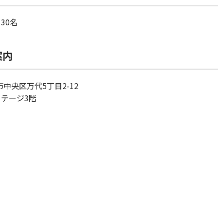
30名
案内
市中央区万代5丁目2-12
テージ3階