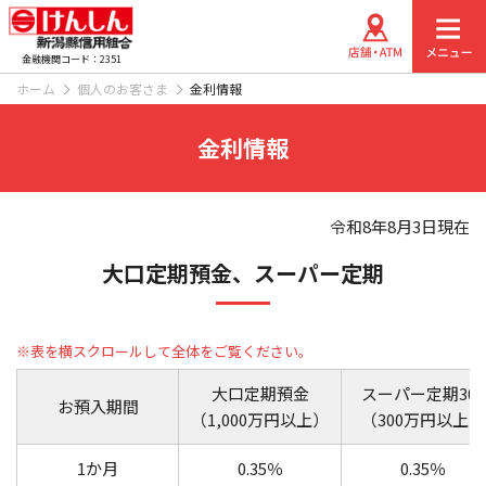
金融機関コード：2351
ホーム
個人のお客さま
金利情報
金利情報
令和8年8月3日現在
大口定期預金、スーパー定期
大口定期預金
スーパー定期300
お預入期間
（1,000万円以上）
（300万円以上）
1か月
0.35％
0.35％