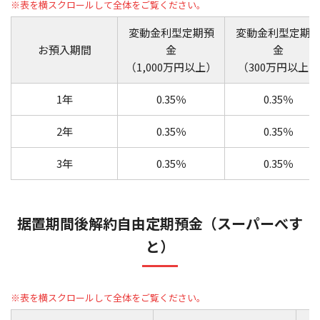
変動金利型定期預
変動金利型定期
お預入期間
金
金
（1,000万円以上）
（300万円以上）
1年
0.35％
0.35％
2年
0.35％
0.35％
3年
0.35％
0.35％
据置期間後解約自由定期預金（スーパーべす
と）