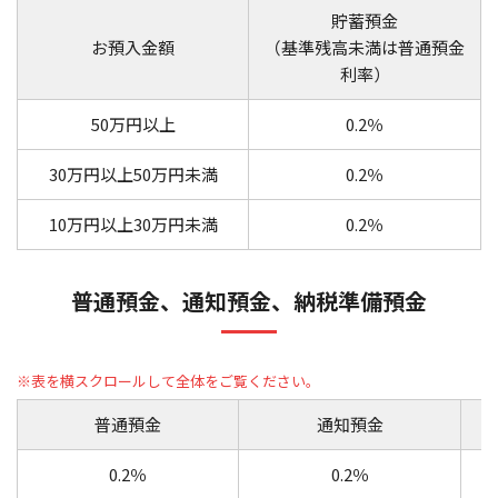
貯蓄預金
お預入金額
（基準残高未満は普通預金
利率）
50万円以上
0.2％
30万円以上50万円未満
0.2％
10万円以上30万円未満
0.2％
普通預金、通知預金、納税準備預金
普通預金
通知預金
0.2％
0.2％