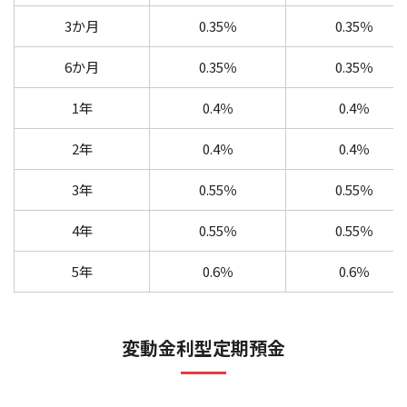
3か月
0.35％
0.35％
6か月
0.35％
0.35％
1年
0.4％
0.4％
2年
0.4％
0.4％
3年
0.55％
0.55％
4年
0.55％
0.55％
5年
0.6％
0.6％
変動金利型定期預金