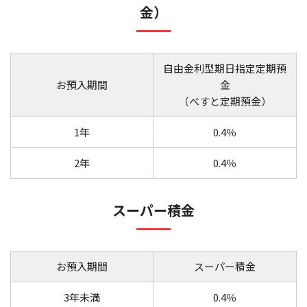
金）
自由金利型期日指定定期預
お預入期間
金
（べすと定期預金）
1年
0.4％
2年
0.4％
スーパー積金
お預入期間
スーパー積金
3年未満
0.4％