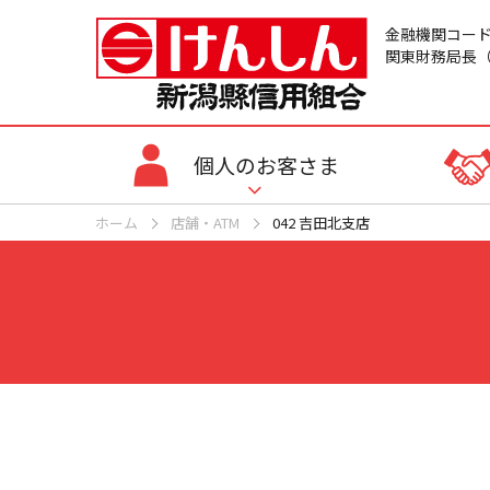
金融機関コード：
関東財務局長（
個人のお客さま
ホーム
店舗・ATM
042 吉田北支店