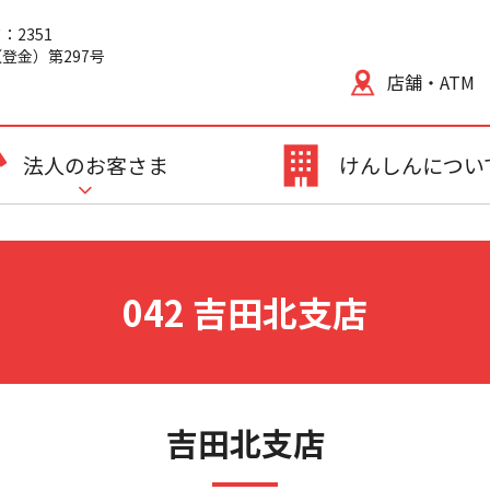
2351
登金）第297号
店舗・ATM
法人のお客さま
けんしんについ
042 吉田北支店
吉田北支店