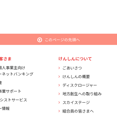
このページの先頭へ
客さま
けんしんについて
個人事業主向け
ごあいさつ
ーネットバンキング
けんしんの概要
達
ディスクロージャー
事業サポート
地方創生への取り組み
アシストサービス
スカイステージ
ー情報
組合員の皆さまへ