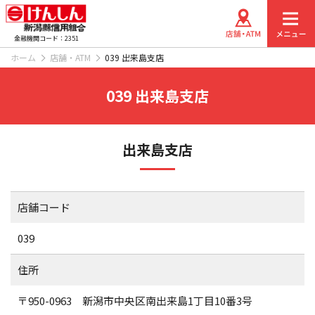
金融機関コード：2351
ホーム
店舗・ATM
039 出来島支店
039 出来島支店
出来島支店
店舗コード
039
住所
〒950-0963 新潟市中央区南出来島1丁目10番3号