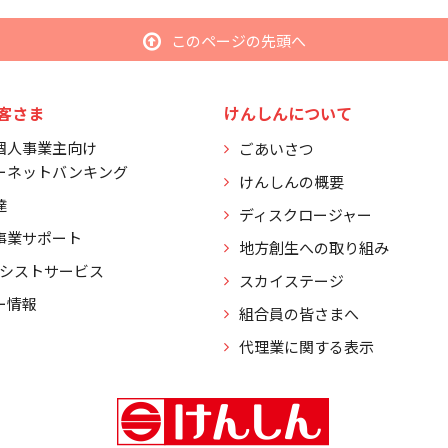
このページの先頭へ
客さま
けんしんについて
個人事業主向け
ごあいさつ
ーネットバンキング
けんしんの概要
達
ディスクロージャー
事業サポート
地方創生への取り組み
アシストサービス
スカイステージ
ー情報
組合員の皆さまへ
代理業に関する表示