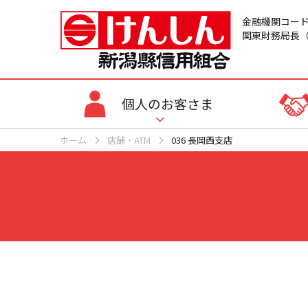
金融機関コード：
関東財務局長（
個人のお客さま
ホーム
店舗・ATM
036 長岡西支店