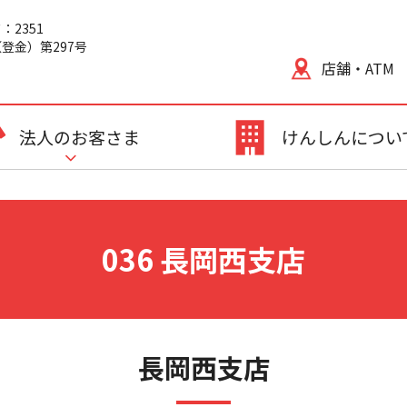
2351
登金）第297号
店舗・ATM
法人のお客さま
けんしんについ
036 長岡西支店
長岡西支店