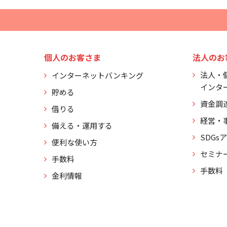
個人のお客さま
法人のお
法人・
インターネットバンキング
インタ
貯める
資金調
借りる
経営・
備える・運用する
SDGs
便利な使い方
セミナ
手数料
手数料
金利情報