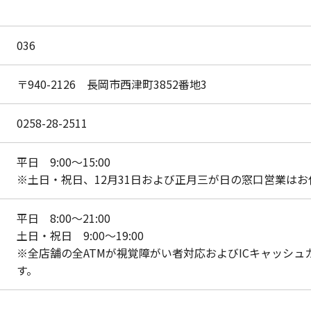
036
〒940-2126 長岡市西津町3852番地3
0258-28-2511
平日 9:00～15:00
※土日・祝日、12月31日および正月三が日の窓口営業は
平日 8:00～21:00
土日・祝日 9:00～19:00
※全店舗の全ATMが視覚障がい者対応およびICキャッシ
す。