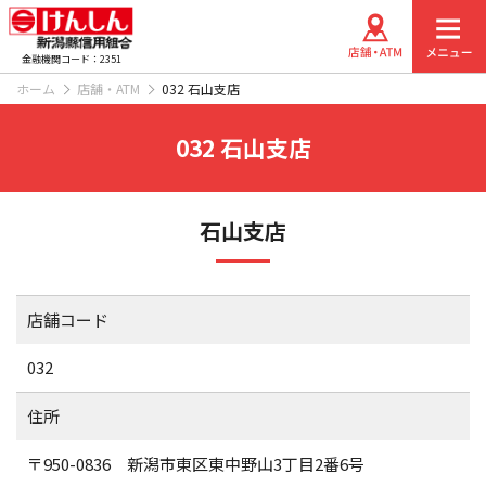
金融機関コード：2351
ホーム
店舗・ATM
032 石山支店
032 石山支店
石山支店
店舗コード
032
住所
〒950-0836 新潟市東区東中野山3丁目2番6号