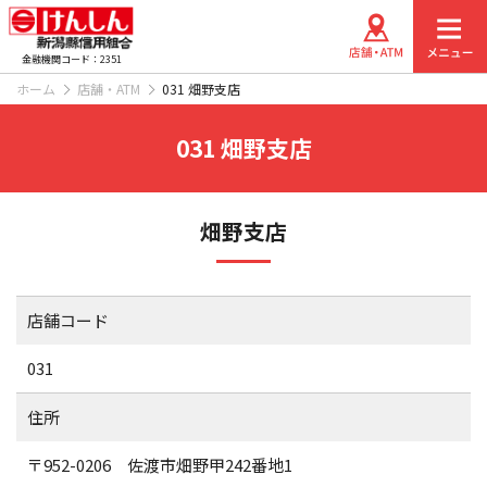
金融機関コード：2351
ホーム
店舗・ATM
031 畑野支店
031 畑野支店
畑野支店
店舗コード
031
住所
〒952-0206 佐渡市畑野甲242番地1