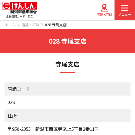
金融機関コード：2351
ホーム
店舗・ATM
028 寺尾支店
028 寺尾支店
寺尾支店
店舗コード
028
住所
〒950-2055 新潟市西区寺尾上5丁目2番11号