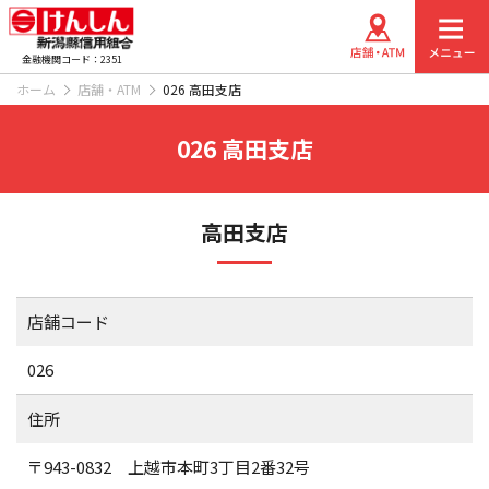
金融機関コード：2351
ホーム
店舗・ATM
026 高田支店
026 高田支店
高田支店
店舗コード
026
住所
〒943-0832 上越市本町3丁目2番32号