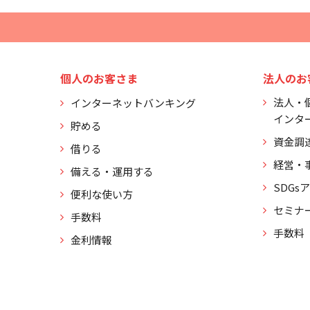
個人のお客さま
法人のお
法人・
インターネットバンキング
インタ
貯める
資金調
借りる
経営・
備える・運用する
SDGs
便利な使い方
セミナ
手数料
手数料
金利情報