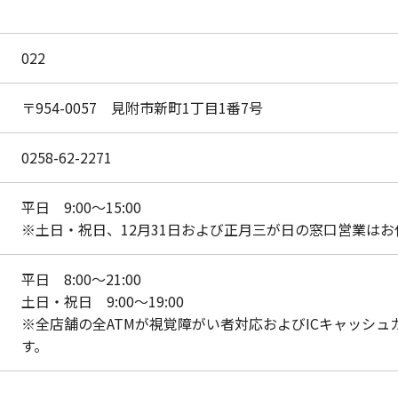
022
〒954-0057 見附市新町1丁目1番7号
0258-62-2271
平日 9:00～15:00
※土日・祝日、12月31日および正月三が日の窓口営業は
平日 8:00～21:00
土日・祝日 9:00～19:00
※全店舗の全ATMが視覚障がい者対応およびICキャッシ
す。