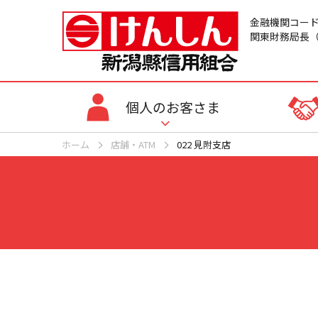
金融機関コード：
関東財務局長（
個人のお客さま
ホーム
店舗・ATM
022 見附支店