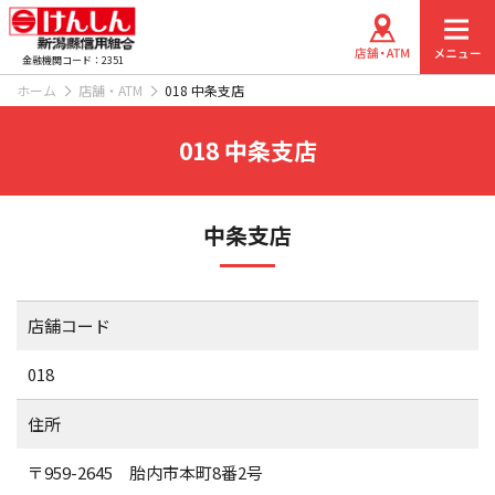
金融機関コード：2351
ホーム
店舗・ATM
018 中条支店
018 中条支店
中条支店
店舗コード
018
住所
〒959-2645 胎内市本町8番2号