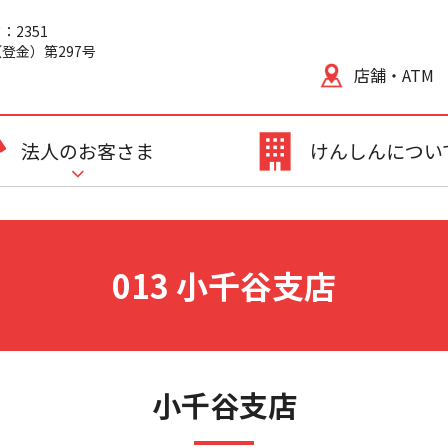
2351
登金）第297号
店舗・ATM
法人のお客さま
けんしんについ
013 小千谷支店
小千谷支店