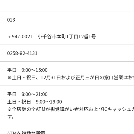
013
〒947-0021 小千谷市本町1丁目12番1号
0258-82-4131
平日 9:00～15:00
※土日・祝日、12月31日および正月三が日の窓口営業は
平日 8:00～21:00
土日・祝日 9:00～19:00
※全店舗の全ATMが視覚障がい者対応およびICキャッシ
す。
ATMを複数台設置