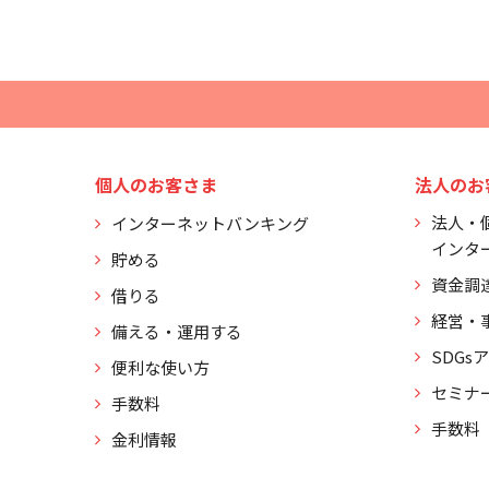
個人のお客さま
法人のお
法人・
インターネットバンキング
インタ
貯める
資金調
借りる
経営・
備える・運用する
SDGs
便利な使い方
セミナ
手数料
手数料
金利情報