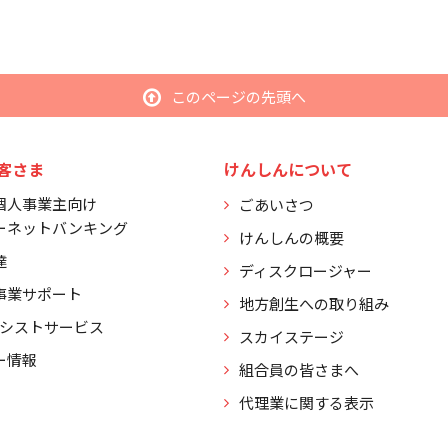
このページの先頭へ
客さま
けんしんについて
個人事業主向け
ごあいさつ
ーネットバンキング
けんしんの概要
達
ディスクロージャー
事業サポート
地方創生への取り組み
アシストサービス
スカイステージ
ー情報
組合員の皆さまへ
代理業に関する表示