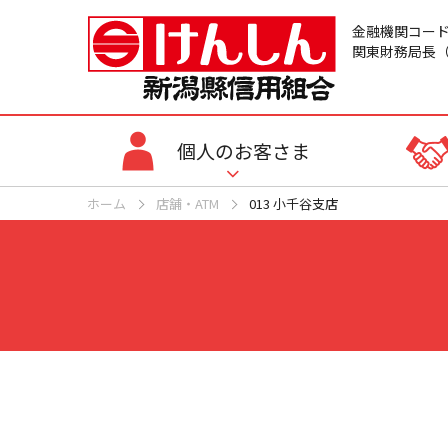
金融機関コード：
関東財務局長（
個人のお客さま
ホーム
店舗・ATM
013 小千谷支店