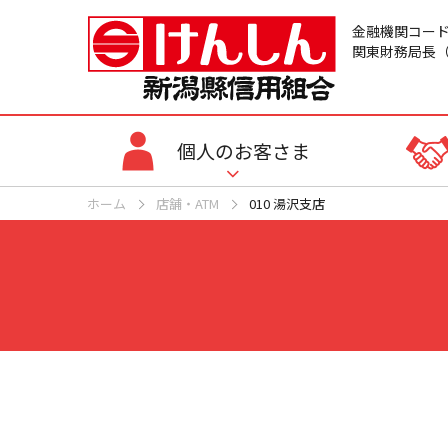
金融機関コード：
関東財務局長（
個人のお客さま
ホーム
店舗・ATM
010 湯沢支店