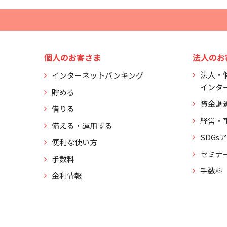
個人のお客さま
法人のお
法人・
インターネットバンキング
インタ
貯める
資金調
借りる
経営・
備える・運用する
SDGs
便利な使い方
セミナ
手数料
手数料
金利情報