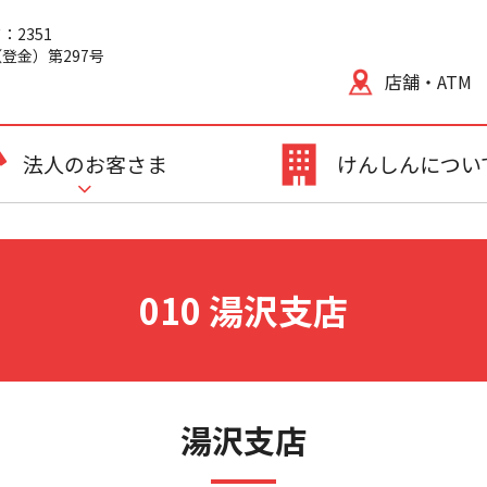
2351
登金）第297号
店舗・ATM
法人のお客さま
けんしんについ
010 湯沢支店
湯沢支店