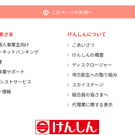
このページの先頭へ
客さま
けんしんについて
個人事業主向け
ごあいさつ
ーネットバンキング
けんしんの概要
達
ディスクロージャー
事業サポート
地方創生への取り組み
アシストサービス
スカイステージ
ー情報
組合員の皆さまへ
代理業に関する表示