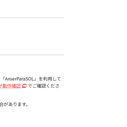
serParaSOL」を利用して
ラウザ動作確認
でご確認くださ
合があります。