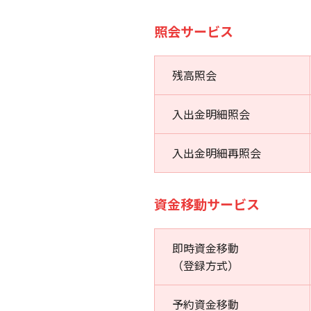
照会サービス
残高照会
入出金明細照会
入出金明細再照会
資金移動サービス
即時資金移動
（登録方式）
予約資金移動