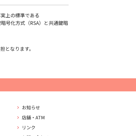
事実上の標準である
は公開鍵暗号化方式（RSA）と共通鍵暗
担となります。
お知らせ
店舗・ATM
リンク