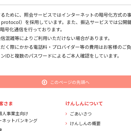
するために、照会サービスではインターネットの暗号化方式の
ts Layer protocol）を採用しています。また、振込サービスで
、暗号化通信を行っております。
通信混雑等によりご利用いただけない場合があります。
ただく際にかかる電話料・プロバイダー等の費用はお客様のご負
ンIDと複数のパスワードによるご本人確認をしています。
このページの先頭へ
客さま
けんしんについて
個人事業主向け
ごあいさつ
ーネットバンキング
けんしんの概要
達