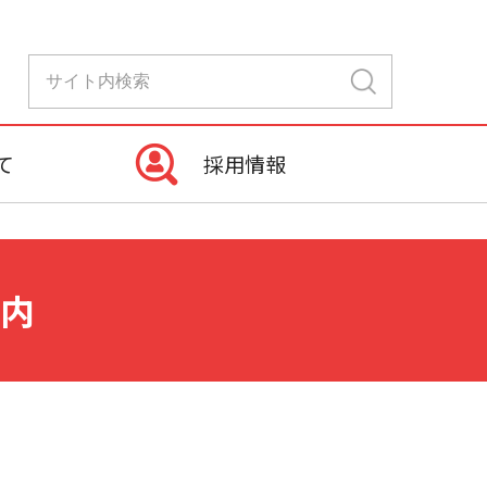
て
採用情報
内