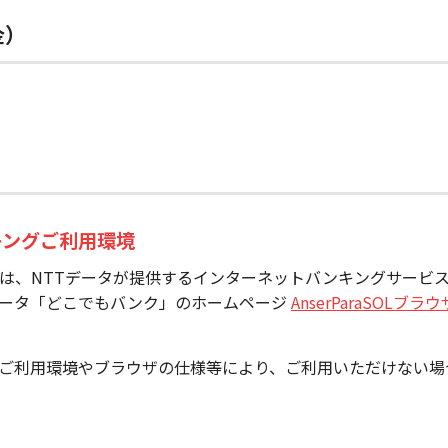
金）
キングご利用環境
、NTTデータが提供するインターネットバンキングサービス「An
データ「どこでもバンク」のホームページ
AnserParaSOLブ
ご利用環境やブラウザの仕様等により、ご利用いただけない場