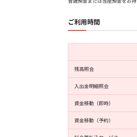
普通預金または当座預金をお持
ご利用時間
残高照会
入出金明細照会
資金移動（即時）
資金移動（予約）