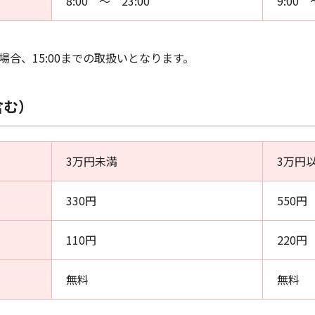
8:00 ～ 23:00
9:00 
合、15:00までの取扱いとなります。
含む）
3万円未満
3万円
330円
550円
110円
220円
無料
無料