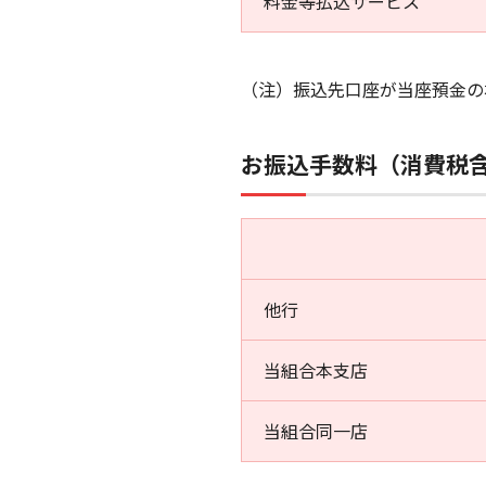
料金等払込サービス
（注）振込先口座が当座預金の場
お振込手数料（消費税
他行
当組合本支店
当組合同一店