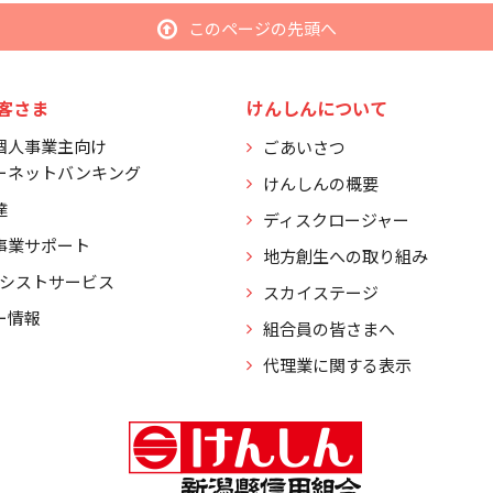
このページの先頭へ
客さま
けんしんについて
個人事業主向け
ごあいさつ
ーネットバンキング
けんしんの概要
達
ディスクロージャー
事業サポート
地方創生への取り組み
アシストサービス
スカイステージ
ー情報
組合員の皆さまへ
代理業に関する表示