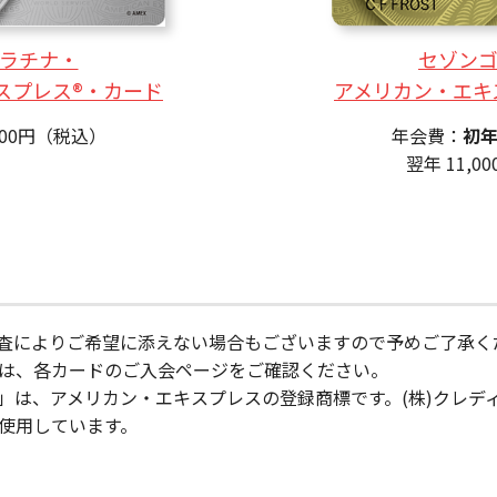
ラチナ・
セゾン
スプレス®・カード
アメリカン・エキ
000円（税込）
年会費：
初
翌年 11,
査によりご希望に添えない場合もございますので予めご了承く
は、各カードのご入会ページをご確認ください。
」は、アメリカン・エキスプレスの登録商標です。(株)クレデ
使用しています。