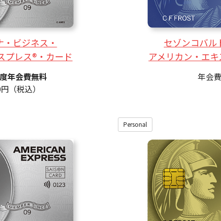
ナ・ビジネス・
セゾンコバル
スプレス®・カード
アメリカン・エキ
度年会費無料
年会
00円（税込）
Personal