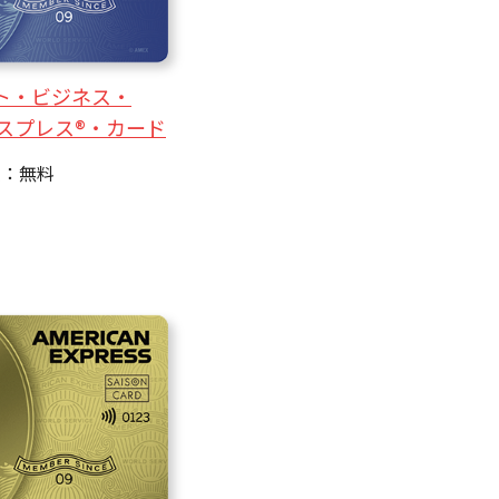
ト・ビジネス・
スプレス®・カード
費：無料