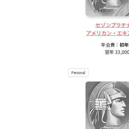
セゾンプラチ
アメリカン・エキ
年会費：
初年
翌年 33,0
Personal