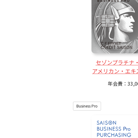
セゾンプラチナ・
アメリカン・エキ
年会費：33,
Business Pro