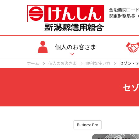
金融機関コード：
関東財務局長（
個人のお客さま
ホーム
個人のお客さま
便利な使い方
セゾン・
セ
Business Pro