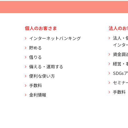
個人のお客さま
法人のお
法人・
インターネットバンキング
インタ
貯める
資金調
借りる
経営・
備える・運用する
SDGs
便利な使い方
セミナ
手数料
手数料
金利情報