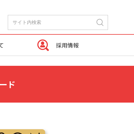
て
採用情報
ード