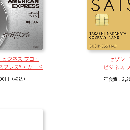
ビジネス プロ・
セゾン
スプレス®・カード
ビジネス 
000円（税込）
年会費：3,