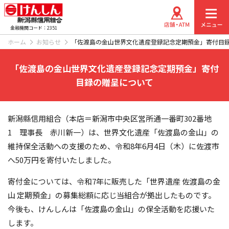
金融機関コード：2351
ホーム
お知らせ
「佐渡島の金山世界文化遺産登録記念定期預金」寄付目
「佐渡島の金山世界文化遺産登録記念定期預金」寄付
目録の贈呈について
新潟縣信用組合（本店＝新潟市中央区営所通一番町302番地
1 理事長 赤川新一）は、世界文化遺産「佐渡島の金山」の
維持保全活動への支援のため、令和8年6月4日（木）に佐渡市
へ50万円を寄付いたしました。
寄付金については、令和7年に販売した「世界遺産 佐渡島の金
山 定期預金」の募集総額に応じ当組合が拠出したものです。
今後も、けんしんは「佐渡島の金山」の保全活動を応援いた
します。