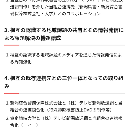
送網制作）を介した当組合連携先（新潟県警・新潟綜合警
備保障株式会社・大学）とのコラボレーション
3. 相互の認識する地域課題の共有とその情報発信に
よる課題解決の機運醸成
相互の認識する地域課題のメディアを通じた情報発信によ
る周知強化
4. 相互の既存連携先との三位一体となっての取り組
み
新潟綜合警備保障株式会社と（株）テレビ新潟放送網と当
組合の連携複合化（特殊詐欺被害防止DVDの制作等）
協定締結大学と（株）テレビ新潟放送網と当組合の連携複
合化（ 〃 ）