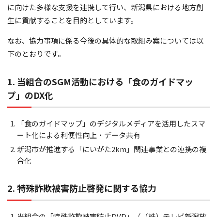
に向けた多様な支援を連携して行い、新潟県における地方創
生に貢献することを目的としています。
なお、協力事項に係る今後の具体的な取組み案については以
下のとおりです。
1. 当組合のSGM活動における「食のガイドマッ
プ」のDX化
「食のガイドマップ」のデジタルメディアを活用したスマ
ート化による利便性向上・データ共有
新潟市が推進する「にいがた2km」関連事業との連携の複
合化
2. 特殊詐欺被害防止啓発に関する協力
当組合の「特殊詐欺被害防止DVD」（（株）テレビ新潟放