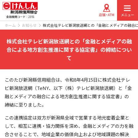
金融機関コード：2351
ホーム
お知らせ
株式会社テレビ新潟放送網との「金融とメディアの融合
株式会社テレビ新潟放送網との「金融とメディアの融
合による地方創生推進に関する協定書」の締結につい
て
このたび新潟縣信用組合は、令和8年4月15日に株式会社テレ
ビ新潟放送網（TeNY、以下（株）テレビ新潟放送網）と「金
融とメディアの融合による地方創生推進に関する協定書」の
締結に至りました。
この連携協定は双方が新潟県全域で営業する地元密着企業と
して、相互に連携・協力関係を深め、金融とメディアの力を融
合させることで、地域企業の価値向上および地域課題の解決