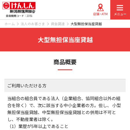
金融機関コード：2351
ホーム
法人のお客さま
資金調達
大型無担保当座貸越
大型無担保当座貸越
商品概要
ご利用いただける方
当組合の組合員である法人（企業組合、協同組合以外の組
合を除く）で、次に該当する中小企業者の方。但し、 小型
無担保当座貸越、中型無担保当座貸越との併用は不可と
し、不動産業者は除く。
（1）業歴が5年以上であること