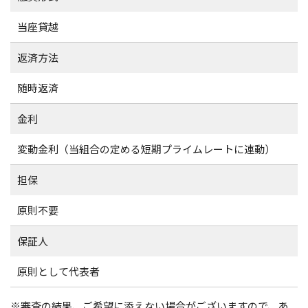
当座貸越
返済方法
随時返済
金利
変動金利（当組合の定める短期プライムレートに連動）
担保
原則不要
保証人
原則として代表者
※審査の結果、ご希望に添えない場合がございますので、あ